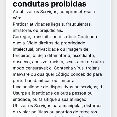
condutas proibidas
Ao utilizar os Serviços, compromete-se a
não:
Praticar atividades ilegais, fraudulentas,
infratoras ou prejudiciais.
Carregar, transmitir ou distribuir Conteúdo
que: a. Viole direitos de propriedade
intelectual, privacidade ou imagem de
terceiros; b. Seja difamatório, assediante,
obsceno, abusivo, racista, sexista ou de outro
modo censurável; c. Contenha vírus, trojans,
malware ou qualquer código concebido para
perturbar, danificar ou limitar a
funcionalidade de dispositivos ou serviços; d.
Usurpe a identidade de outra pessoa ou
entidade, ou falsifique a sua afiliação.
Utilizar os Serviços para manipular, distorcer
ou violar políticas ou acordos de terceiros