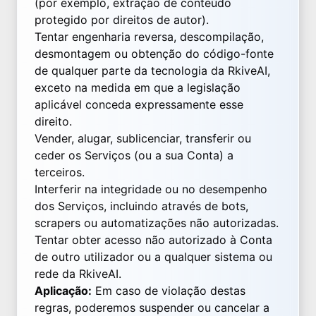
(por exemplo, extração de conteúdo
protegido por direitos de autor).
Tentar engenharia reversa, descompilação,
desmontagem ou obtenção do código-fonte
de qualquer parte da tecnologia da RkiveAI,
exceto na medida em que a legislação
aplicável conceda expressamente esse
direito.
Vender, alugar, sublicenciar, transferir ou
ceder os Serviços (ou a sua Conta) a
terceiros.
Interferir na integridade ou no desempenho
dos Serviços, incluindo através de bots,
scrapers ou automatizações não autorizadas.
Tentar obter acesso não autorizado à Conta
de outro utilizador ou a qualquer sistema ou
rede da RkiveAI.
Aplicação:
Em caso de violação destas
regras, poderemos suspender ou cancelar a