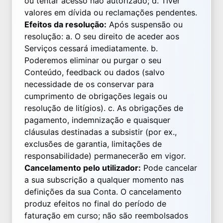
ou tentar acesso não autorizado; d. Tiver
valores em dívida ou reclamações pendentes.
Efeitos da resolução:
Após suspensão ou
resolução: a. O seu direito de aceder aos
Serviços cessará imediatamente. b.
Poderemos eliminar ou purgar o seu
Conteúdo, feedback ou dados (salvo
necessidade de os conservar para
cumprimento de obrigações legais ou
resolução de litígios). c. As obrigações de
pagamento, indemnização e quaisquer
cláusulas destinadas a subsistir (por ex.,
exclusões de garantia, limitações de
responsabilidade) permanecerão em vigor.
Cancelamento pelo utilizador:
Pode cancelar
a sua subscrição a qualquer momento nas
definições da sua Conta. O cancelamento
produz efeitos no final do período de
faturação em curso; não são reembolsados