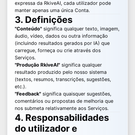
expressa da RkiveAI, cada utilizador pode
manter apenas uma única Conta.
3. Definições
"Conteúdo"
significa qualquer texto, imagem,
áudio, vídeo, dados ou outra informação
(incluindo resultados gerados por IA) que
carregue, forneça ou crie através dos
Serviços.
"Produção RkiveAI"
significa qualquer
resultado produzido pelo nosso sistema
(textos, resumos, transcrições, sugestões,
etc.).
"Feedback"
significa quaisquer sugestões,
comentários ou propostas de melhoria que
nos submeta relativamente aos Serviços.
4. Responsabilidades
do utilizador e