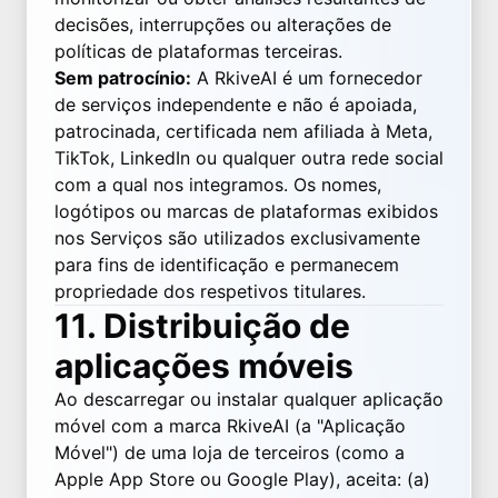
decisões, interrupções ou alterações de
políticas de plataformas terceiras.
Sem patrocínio:
A RkiveAI é um fornecedor
de serviços independente e não é apoiada,
patrocinada, certificada nem afiliada à Meta,
TikTok, LinkedIn ou qualquer outra rede social
com a qual nos integramos. Os nomes,
logótipos ou marcas de plataformas exibidos
nos Serviços são utilizados exclusivamente
para fins de identificação e permanecem
propriedade dos respetivos titulares.
11. Distribuição de
aplicações móveis
Ao descarregar ou instalar qualquer aplicação
móvel com a marca RkiveAI (a "Aplicação
Móvel") de uma loja de terceiros (como a
Apple App Store ou Google Play), aceita: (a)