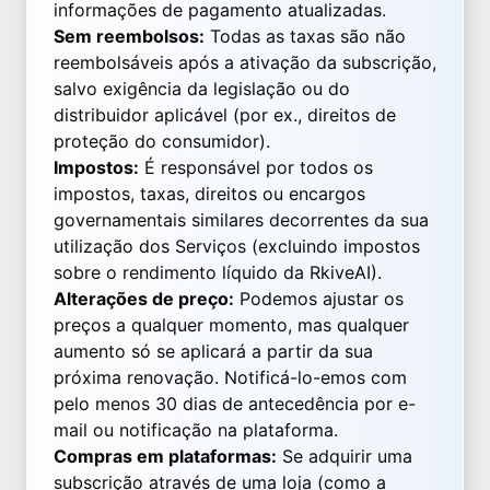
informações de pagamento atualizadas.
Sem reembolsos:
Todas as taxas são não
reembolsáveis após a ativação da subscrição,
salvo exigência da legislação ou do
distribuidor aplicável (por ex., direitos de
proteção do consumidor).
Impostos:
É responsável por todos os
impostos, taxas, direitos ou encargos
governamentais similares decorrentes da sua
utilização dos Serviços (excluindo impostos
sobre o rendimento líquido da RkiveAI).
Alterações de preço:
Podemos ajustar os
preços a qualquer momento, mas qualquer
aumento só se aplicará a partir da sua
próxima renovação. Notificá-lo-emos com
pelo menos 30 dias de antecedência por e-
mail ou notificação na plataforma.
Compras em plataformas:
Se adquirir uma
subscrição através de uma loja (como a