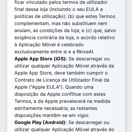
ficar vinculado pelos termos de utilizador
final dessa loja (incluindo o seu EULA e
políticas de utilização); (b) que estes Termos
complementam, mas não substituem nem
anulam, as condições da loja; e (c) que, salvo
exigência contrária da loja, o acordo relativo
à Aplicação Móvel é celebrado
exclusivamente entre si e a RkiveAI.
Apple App Store (iOS):
Se descarregar ou
utilizar qualquer Aplicação Móvel através da
Apple App Store, deve também cumprir o
Contrato de Licença de Utilizador Final da
Apple ("Apple EULA"). Quando uma
disposição da Apple conflitue com estes
Termos, a da Apple prevalecerá na medida
estritamente necessária; as restantes
disposições mantêm-se em vigor.
Google Play (Android):
Se descarregar ou
utilizar qualquer Aplicação Móvel através do