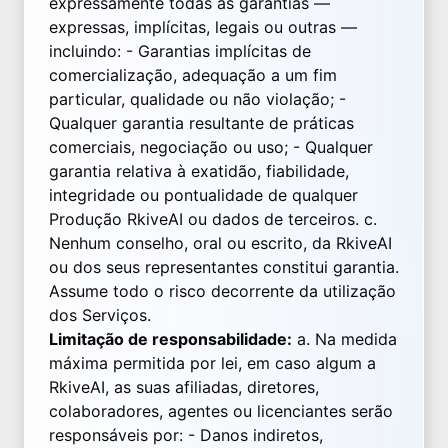
expressamente todas as garantias —
expressas, implícitas, legais ou outras —
incluindo: - Garantias implícitas de
comercialização, adequação a um fim
particular, qualidade ou não violação; -
Qualquer garantia resultante de práticas
comerciais, negociação ou uso; - Qualquer
garantia relativa à exatidão, fiabilidade,
integridade ou pontualidade de qualquer
Produção RkiveAI ou dados de terceiros. c.
Nenhum conselho, oral ou escrito, da RkiveAI
ou dos seus representantes constitui garantia.
Assume todo o risco decorrente da utilização
dos Serviços.
Limitação de responsabilidade:
a. Na medida
máxima permitida por lei, em caso algum a
RkiveAI, as suas afiliadas, diretores,
colaboradores, agentes ou licenciantes serão
responsáveis por: - Danos indiretos,