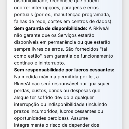
disponibilidade, reconhece que podem
ocorrer interrupções, paragens e erros
pontuais (por ex., manutenção programada,
falhas de rede, cortes em centros de dados).
Sem garantia de disponibilidade:
A RkiveAI
não garante que os Serviços estarão
disponíveis em permanência ou que estarão
sempre livres de erros. São fornecidos "tal
como estão", sem garantia de funcionamento
contínuo e ininterrupto.
Sem responsabilidade por lucros cessantes:
Na medida máxima permitida por lei, a
RkiveAI não será responsável por quaisquer
perdas, custos, danos ou despesas que
alegue ter sofrido devido a qualquer
interrupção ou indisponibilidade (incluindo
prazos incumpridos, lucros cessantes ou
oportunidades perdidas). Assume
integralmente o risco de depender dos