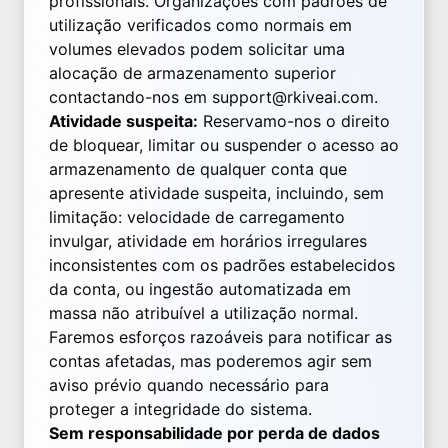
profissionais. Organizações com padrões de
utilização verificados como normais em
volumes elevados podem solicitar uma
alocação de armazenamento superior
contactando-nos em
support@rkiveai.com
.
Atividade suspeita:
Reservamo-nos o direito
de bloquear, limitar ou suspender o acesso ao
armazenamento de qualquer conta que
apresente atividade suspeita, incluindo, sem
limitação: velocidade de carregamento
invulgar, atividade em horários irregulares
inconsistentes com os padrões estabelecidos
da conta, ou ingestão automatizada em
massa não atribuível a utilização normal.
Faremos esforços razoáveis para notificar as
contas afetadas, mas poderemos agir sem
aviso prévio quando necessário para
proteger a integridade do sistema.
Sem responsabilidade por perda de dados