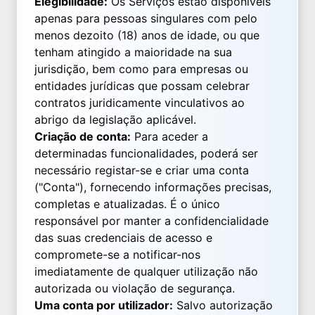
Elegibilidade:
Os Serviços estão disponíveis
apenas para pessoas singulares com pelo
menos dezoito (18) anos de idade, ou que
tenham atingido a maioridade na sua
jurisdição, bem como para empresas ou
entidades jurídicas que possam celebrar
contratos juridicamente vinculativos ao
abrigo da legislação aplicável.
Criação de conta:
Para aceder a
determinadas funcionalidades, poderá ser
necessário registar-se e criar uma conta
("Conta"), fornecendo informações precisas,
completas e atualizadas. É o único
responsável por manter a confidencialidade
das suas credenciais de acesso e
compromete-se a notificar-nos
imediatamente de qualquer utilização não
autorizada ou violação de segurança.
Uma conta por utilizador:
Salvo autorização