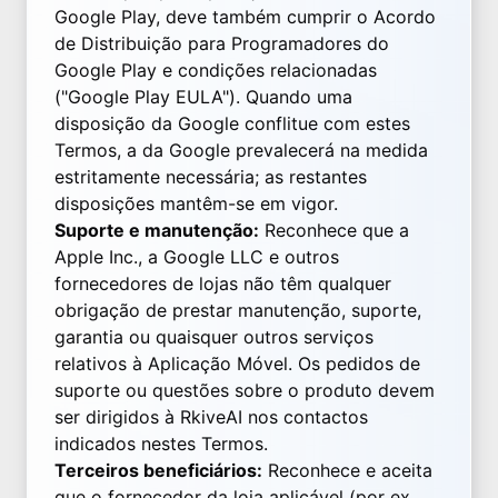
Google Play, deve também cumprir o Acordo
de Distribuição para Programadores do
Google Play e condições relacionadas
("Google Play EULA"). Quando uma
disposição da Google conflitue com estes
Termos, a da Google prevalecerá na medida
estritamente necessária; as restantes
disposições mantêm-se em vigor.
Suporte e manutenção:
Reconhece que a
Apple Inc., a Google LLC e outros
fornecedores de lojas não têm qualquer
obrigação de prestar manutenção, suporte,
garantia ou quaisquer outros serviços
relativos à Aplicação Móvel. Os pedidos de
suporte ou questões sobre o produto devem
ser dirigidos à RkiveAI nos contactos
indicados nestes Termos.
Terceiros beneficiários:
Reconhece e aceita
que o fornecedor da loja aplicável (por ex.,