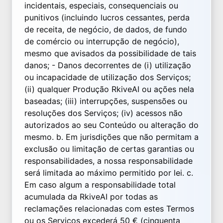
incidentais, especiais, consequenciais ou
punitivos (incluindo lucros cessantes, perda
de receita, de negócio, de dados, de fundo
de comércio ou interrupção de negócio),
mesmo que avisados da possibilidade de tais
danos; - Danos decorrentes de (i) utilização
ou incapacidade de utilização dos Serviços;
(ii) qualquer Produção RkiveAI ou ações nela
baseadas; (iii) interrupções, suspensões ou
resoluções dos Serviços; (iv) acessos não
autorizados ao seu Conteúdo ou alteração do
mesmo. b. Em jurisdições que não permitam a
exclusão ou limitação de certas garantias ou
responsabilidades, a nossa responsabilidade
será limitada ao máximo permitido por lei. c.
Em caso algum a responsabilidade total
acumulada da RkiveAI por todas as
reclamações relacionadas com estes Termos
ou os Serviços excederá 50 € (cinquenta