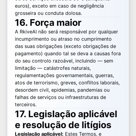
euros), exceto em caso de negligência
grosseira ou conduta dolosa.
16. Força maior
A RkiveAI não será responsável por qualquer
incumprimento ou atraso no cumprimento
das suas obrigações (exceto obrigações de
pagamento) quando tal se deva a causas fora
do seu controlo razoável, incluindo — sem
limitação — catástrofes naturais,
regulamentações governamentais, guerras,
atos de terrorismo, greves, conflitos laborais,
desordem civil, epidemias, pandemias ou
falhas de serviços ou infraestruturas de
terceiros.
17. Legislação aplicável
e resolução de litígios
Legislação aplicável:
Estes Termos, e