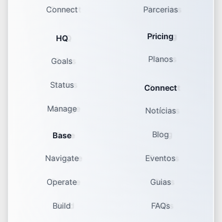
Connect
Parcerias
Pricing
HQ
Planos
Goals
Status
Connect
Manage
Notícias
Blog
Base
Navigate
Eventos
Operate
Guias
Build
FAQs