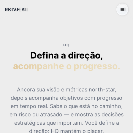
RKIVE AI
Open 
HQ
Defina a direção,
acompanhe o progresso.
Ancora sua visão e métricas north-star,
depois acompanha objetivos com progresso
em tempo real. Sabe o que está no caminho,
em risco ou atrasado — e mostra as decisões
estratégicas que importam. Você define a
direção; HQ mantém o placar.