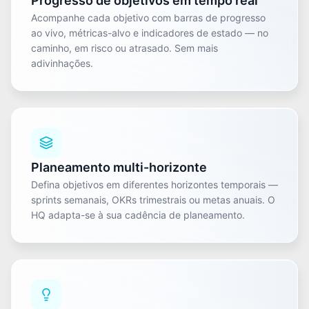
Progresso de objetivos em tempo real
Acompanhe cada objetivo com barras de progresso
ao vivo, métricas-alvo e indicadores de estado — no
caminho, em risco ou atrasado. Sem mais
adivinhações.
Planeamento multi-horizonte
Defina objetivos em diferentes horizontes temporais —
sprints semanais, OKRs trimestrais ou metas anuais. O
HQ adapta-se à sua cadência de planeamento.