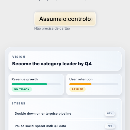
Assuma o controlo
Não precisa de cartão
VISION
Become the category leader by Q4
Revenue growth
User retention
ON TRACK
AT RISK
STEERS
Double down on enterprise pipeline
87
%
Pause social spend until Q3 data
74
%