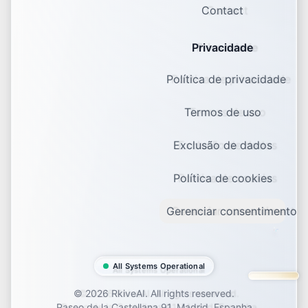
Contact
Privacidade
Política de privacidade
Termos de uso
Exclusão de dados
Política de cookies
Gerenciar consentimento
All Systems Operational
©
2026
RkiveAI. All rights reserved.
Paseo de la Castellana 91, Madrid, Espanha