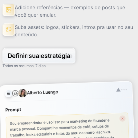
Adicione referências — exemplos de posts que
você quer emular.
Suba assets: logos, stickers, intros pra usar no seu
conteúdo.
Definir sua estratégia
Todos os recursos, 7 dias
▲
•••
Alberto Luengo
☰
Prompt
Sou empreendedor e uso isso para marketing de founder e
marca pessoal. Compartilhe momentos de café, setups de
trabalho, looks editoriais e fotos do meu cachorro Hachiko.