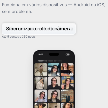
Funciona em vários dispositivos — Android ou iOS,
sem problema.
Sincronizar o rolo da câmera
Até 5 contas e 350 posts
9:41
Recentes
•
Todas as fotos