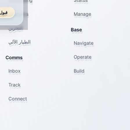
Scheduling
Status
قبول
Analytics
Manage
التخزين
Base
الطيار الآلي
Navigate
Operate
Comms
Inbox
Build
Track
Connect