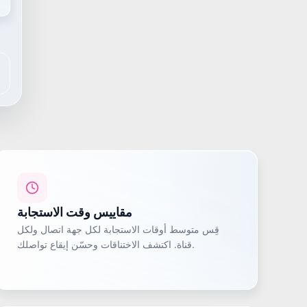
مقاييس وقت الاستجابة
قِس متوسط أوقات الاستجابة لكل جهة اتصال ولكل
قناة. اكتشف الاختناقات وحسّن إيقاع تواصلك.