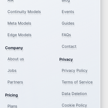
AIR
Blog
Continuity Models
Events
Meta Models
Guides
Edge Models
FAQs
Contact
Company
About us
Privacy
Jobs
Privacy Policy
Partners
Terms of Service
Data Deletion
Pricing
Cookie Policy
Plans