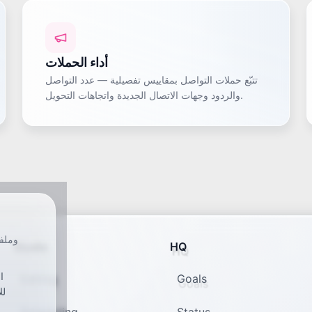
أداء الحملات
تتبّع حملات التواصل بمقاييس تفصيلية — عدد التواصل
والردود وجهات الاتصال الجديدة واتجاهات التحويل.
Studio
HQ
ا
Editing
Goals
لل