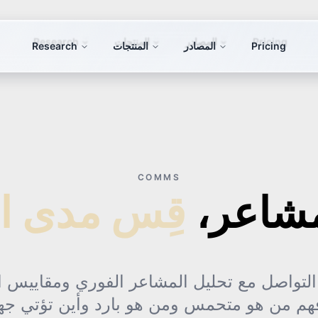
Pricing
المصادر
المنتجات
Research
COMMS
لمشاعر،
التواصل مع تحليل المشاعر الفوري ومقاييس ال