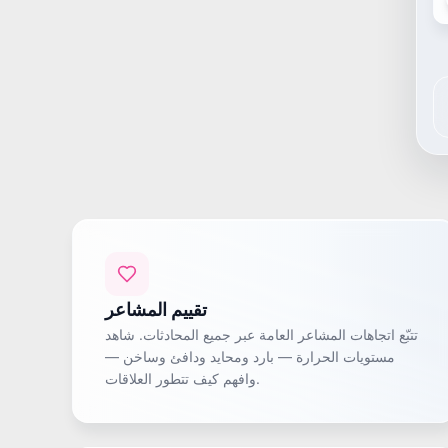
تقييم المشاعر
تتبّع اتجاهات المشاعر العامة عبر جميع المحادثات. شاهد
مستويات الحرارة — بارد ومحايد ودافئ وساخن —
وافهم كيف تتطور العلاقات.