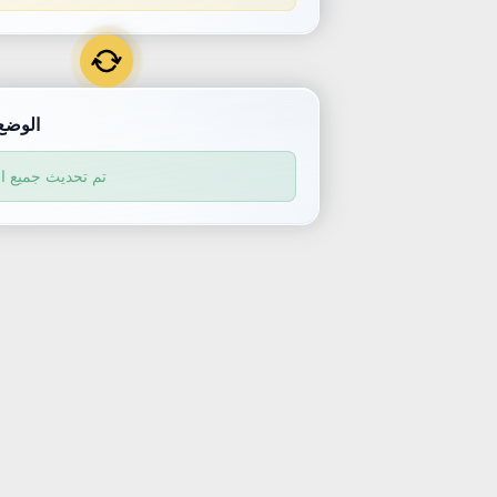
الوضع
تم تحديث جميع ا