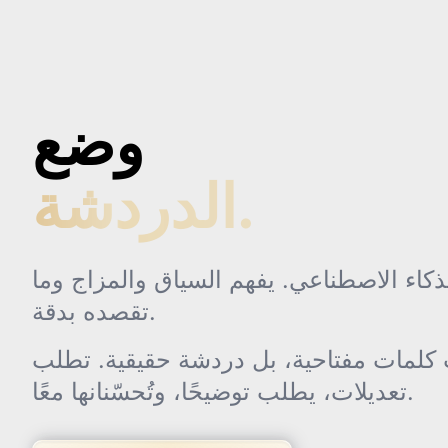
وضع
الدردشة.
كاء الاصطناعي. يفهم السياق والمزاج وما
تقصده بدقة.
لمات مفتاحية، بل دردشة حقيقية. تطلب
تعديلات، يطلب توضيحًا، وتُحسّنانها معًا.