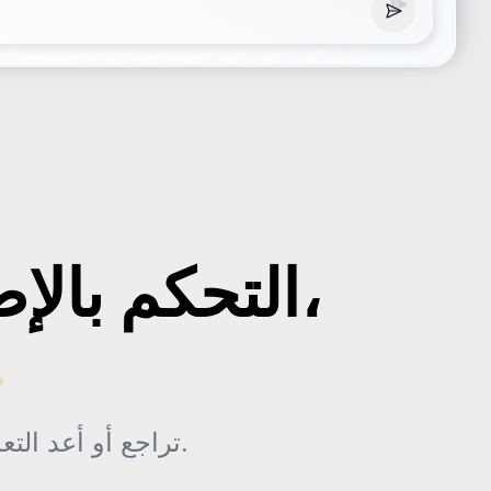
التحكم بالإصدارات،
مض
تراجع أو أعد التعديلات اليدوية فورًا.