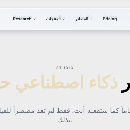
Pricing
المصادر
المنتجات
Research
STUDIO
ر
اماً كما ستفعله أنت. فقط لم تعد مضطراً للقيا
بذلك.