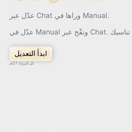
عدّل عبر Chat وراها في Manual.
ابدأ التعديل
كل المزايا، 7 أيام