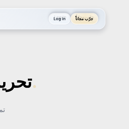
جرّب مجاناً
Log in
ذكاء اصطناعي حقيقي.
تحري
تم