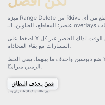
لكن أفضل
0s
4s
ميزة Range Delete من Rkive يمكنها تنفيذ القطع من أي
مقطع 1
الطبقات
اضغط على X لحذف نطاق الوقت لذلك العنصر عبر كل
المسارات مع بقاء المحاذاة.
العناوين
مشوار مفاجئ
؟ ضع دبوسين واحذف ما بينهما. يبقى الخط
الترجمات
الزمني متزامنًا.
يا
الحال
كيف
قصّ بحذف النطاق
s
الوقت
:
3.49
بدون بطاقة، يمكن الإلغاء في أي وقت