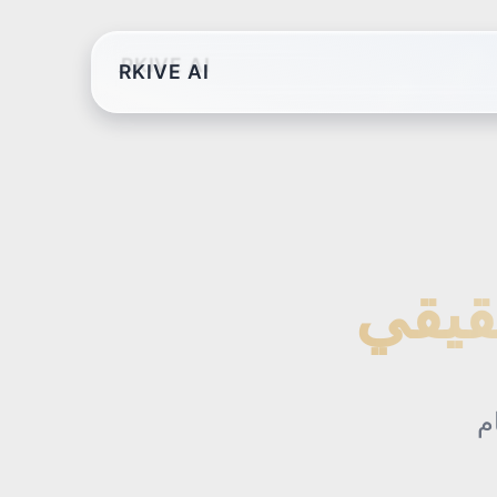
RKIVE AI
م