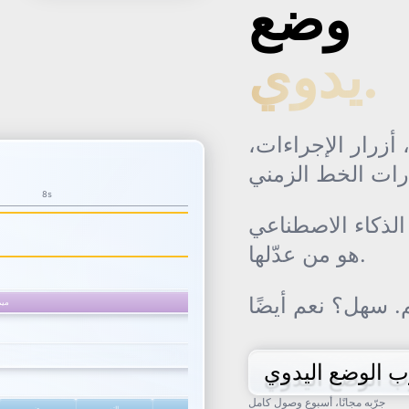
وضع
يدوي.
أزرار الإجراءات،
الذكاء الاصطناعي
هو من عدّلها.
 سهل؟ نعم أيضًا
ب الوضع اليدوي
جرّبه مجانًا، أسبوع وصول كامل