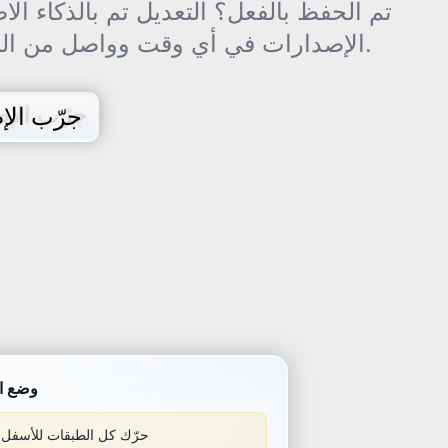
تم الحفظ بالفعل؟ التعديل تم بالذكاء ال
الإصدارات في أي وقت وواصل من النسخة التي تفضلها.
جرّب الإص
وضع ا
حرّك كل الطبقات للأسفل 10 بكسل