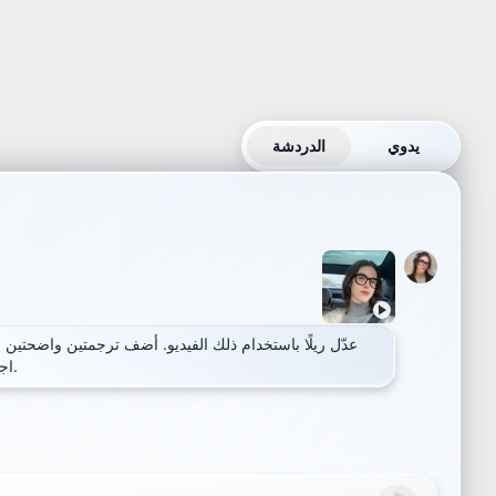
يدوي
الدردشة
عدّل ريلًا باستخدام ذلك الفيديو. أضف ترجمتين واضحتين 
اجعل الإيقاع نظيفًا وسريعًا.