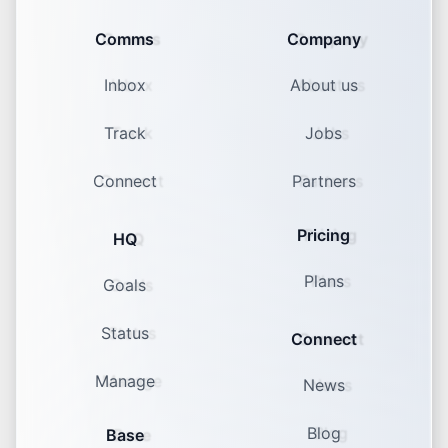
Comms
Company
Inbox
About us
Track
Jobs
Connect
Partners
Pricing
HQ
Plans
Goals
Status
Connect
Manage
News
Blog
Base