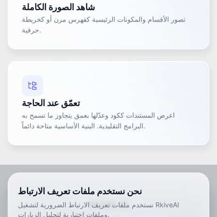
شاهد الصورة الكاملة
تصور الأقسام والمكونات الرئيسية كفهرس مرن أو كخريطة
حرفية.
تعمّق عند الحاجة
اعرض المستندات ككود وعدّلها بعمق يتجاوز ما تسمح به
البرامج التقليدية. البنية الأساسية متاحة دائماً.
نحن نستخدم ملفات تعريف الارتباط
RKIVE AI
نستخدم ملفات تعريف الارتباط الضرورية لتشغيل RkiveAI
وملفات اختيارية لتحليل الزيارات.