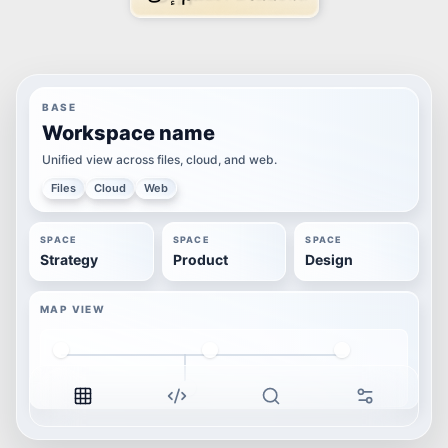
BASE
Workspace name
Unified view across files, cloud, and web.
Files
Cloud
Web
SPACE
SPACE
SPACE
Strategy
Product
Design
MAP VIEW