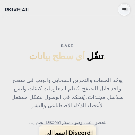
RKIVE AI
Open 
BASE
أي سطح بيانات.
تنقّل
يوحّد الملفات والتخزين السحابي والويب في سطح
واحد قابل للتصفح. تُنظم المعلومات كبيئات وليس
سلاسل مجلدات. يُتحكم في الوصول بشكل مستقل
لأعضاء الذكاء الاصطناعي والبشر.
انضم إلى Discord للحصول على وصول مبكر
انضم إلى Discord