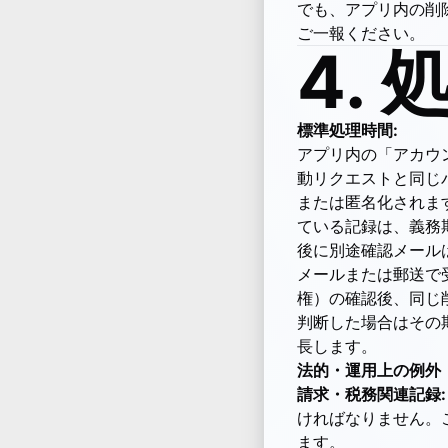
でも、アプリ内の削
ご一報ください。
4.
標準処理時間:
アプリ内の「アカウ
動リクエストと同じ
または匿名化されま
ている記録は、義務
後に別途確認メール
メールまたは郵送で
権）の確認後、同じ
判断した場合はその期
長します。
法的・運用上の例外
請求・税務関連記録:
ければなりません。
ます。