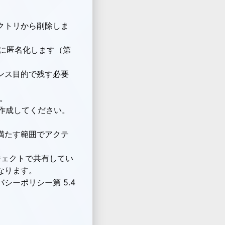
クトリから削除しま
的に匿名化します（第
ンス目的で残す必要
。
を作成してください。
満たす範囲でアクテ
ジェクトで共有してい
なります。
バシーポリシー
第 5.4