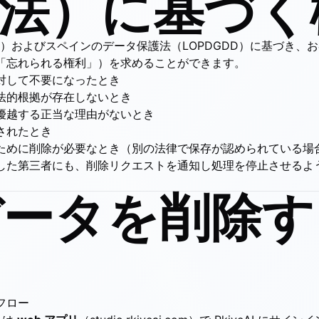
法）に基づく
19 条）およびスペインのデータ保護法（LOPDGDD）に基づき
「忘れられる権利」）を求めることができます。
対して不要になったとき
法的根拠が存在しないとき
優越する正当な理由がないとき
されたとき
ために削除が必要なとき（別の法律で保存が認められている場
した第三者にも、削除リクエストを通知し処理を停止させるよ
 データを削除
フロー