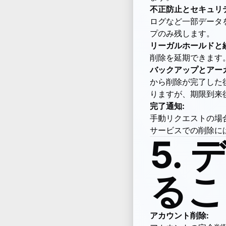
不正防止とセキュリ
ログなど一部データ
プのみ残します。
リーガルホールドと紛
削除を延期できます
バックアップとアー
から削除が完了した
りますが、期限到来
完了通知:
手動リクエストの場
サービスでの削除に
5.
るこ
アカウント削除: