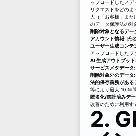
ップロードしたメデ
リクエストをどのよ
人（「お客様」また
のデータ保護法の対
削除対象となるデータ
アカウント情報:
氏名
ユーザー生成コンテン
アップロードしたフ
AI 生成アウトプット
サービスメタデータ:
削除対象外のデータ:
法的保存義務がある
等により最大 10 
匿名化/集計済みデー
改善のために利用す
2.