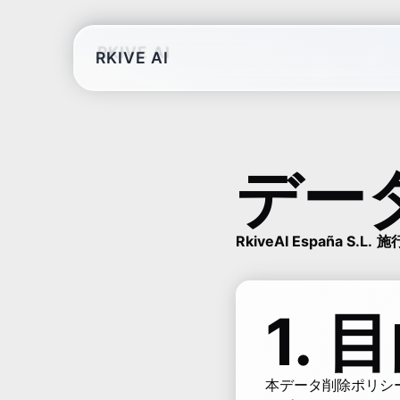
RKIVE AI
デー
RkiveAI España S.L.
施
1.
本データ削除ポリシーは、