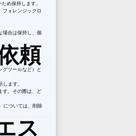
ないため保持します。
、フォレンジックロ
な場合は保持し、個
除依頼
ングツールなど）と
示します。
ます。その際は、ど
ト）については、削除
とエス