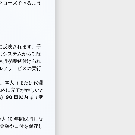
クローズできるよう
に反映されます。手
なシステムから削除
保持が義務付けられ
ルフサービスの実行
す。本人（または代理
以内に完了が難しいと
づき
90 日以内
まで延
 10 年間保持しな
で金額や日付を保存し