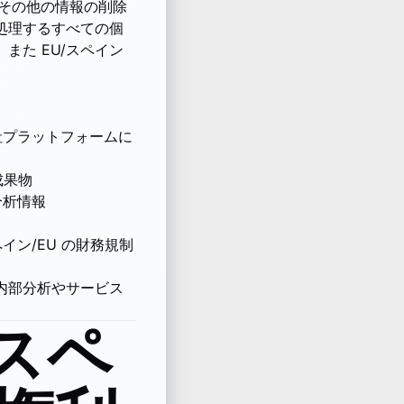
るその他の情報の削除
処理するすべての個
た EU/スペイン
社プラットフォームに
成果物
分析情報
ン/EU の財務規制
内部分析やサービス
びスペ