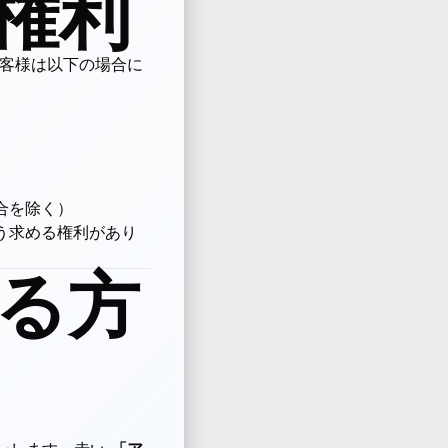
権利
、お客様は以下の場合に
合を除く）
う求める権利があり
する方