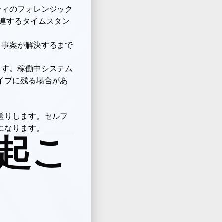
ティのフォレンジック
関連するタイムスタン
、事案が解決するまで
ます。稼働中システム
イブに残る場合があ
送りします。セルフ
になります。
に起こ