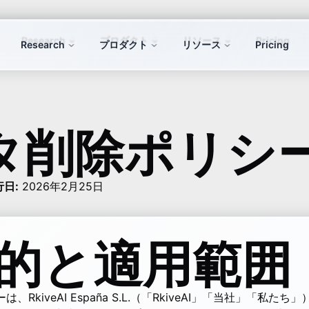
Research
プロダクト
リソース
Pricing
タ削除ポリシ
行日:
2026年2月25日
 目的と適用範囲
RkiveAI España S.L.（「RkiveAI」「当社」「私た