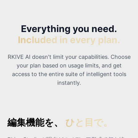
Everything you need.
Included in every plan.
RKIVE AI doesn't limit your capabilities. Choose
your plan based on usage limits, and get
access to the entire suite of intelligent tools
instantly.
編集機能を、
ひと目で。