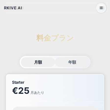
RKIVE AI
Open 
料金プラン
月額
年額
Starter
€
25
月あたり