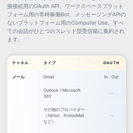
接接続用のOAuth API、ワークスペースプラット
フォーム用の常時稼働Bot、メッセージングAPIの
ないプラットフォーム用のComputer Use。すべ
ての会話がひとつのスレッド型受信箱に集約され
ます。
チャネル
タイプ
OAUTH
メール
Gmail
In · Out
Outlook / Microsoft
—
365
その他のプロバイダー
（Yahoo、ProtonMail
—
など）