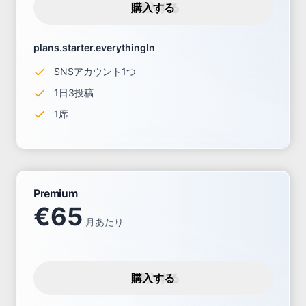
購入する
plans.starter.everythingIn
SNSアカウント1つ
1日3投稿
1席
Premium
€
65
月あたり
購入する