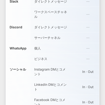
Slack
ダイレクトメッセージ
—
ワークスペースチャネ
—
ル
Discord
ダイレクトメッセージ
—
サーバーチャネル
—
WhatsApp
個人
—
ビジネス
—
ソーシャル
Instagram DMとコメ
In · Out
ント
LinkedIn DMとコメン
In · Out
ト
Facebook DMとコメ
In · Out
ント