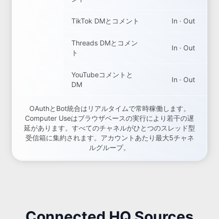
TikTok DMとコメント
In · Out
Threads DMとコメン
In · Out
ト
YouTubeコメントと
In · Out
DM
OAuthとBot統合はリアルタイムで常時稼働します。
Computer Useはブラウザベースの実行により若干の遅
延があります。すべてのチャネルがひとつのスレッド型
受信箱に集約されます。アカウントあたり最大5チャネ
ルグループ。
Connected HQ Sources