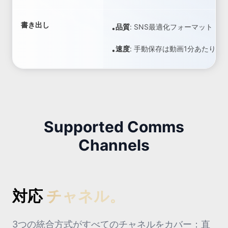
書き出し
品質
:
SNS最適化フォーマット | 
•
速度
:
手動保存は動画1分あたり約2
•
Supported Comms
Channels
対応
チャネル。
3つの統合方式がすべてのチャネルをカバー：直