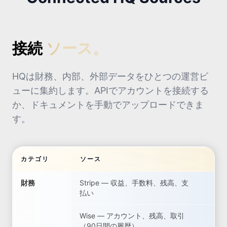
接続
ソース。
HQは財務、内部、外部データをひとつの運営ビ
ューに集約します。APIでアカウントを接続する
か、ドキュメントを手動でアップロードできま
す。
カテゴリ
ソース
ラ
財務
Stripe — 収益、手数料、残高、支
払い
Wise — アカウント、残高、取引
（90日間の履歴）