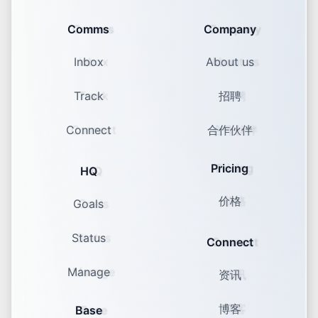
Comms
Company
Inbox
About us
Track
招聘
Connect
合作伙伴
Pricing
HQ
价格
Goals
Status
Connect
Manage
资讯
博客
Base