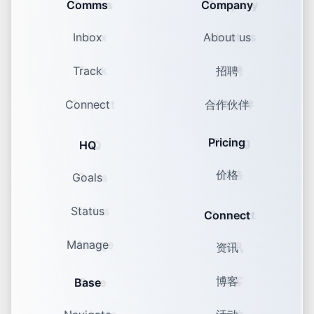
Comms
Company
Inbox
About us
Track
招聘
Connect
合作伙伴
Pricing
HQ
价格
Goals
Status
Connect
Manage
资讯
博客
Base