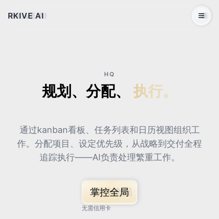
RKIVE AI
Open 
HQ
规划、分配、
执行。
通过kanban看板、任务列表和日历视图组织工
作。分配项目、设定优先级，从战略到交付全程
追踪执行——AI负责处理繁重工作。
掌控全局
无需信用卡