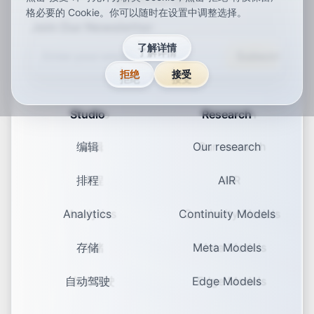
ar
de
en
es
fr
ja
ko
pt
vi
zh
x-default
格必要的 Cookie。你可以随时在设置中调整选择。
Join Our Newsletter
了解详情
Subscribe
拒绝
接受
Studio
Research
编辑
Our research
排程
AIR
Analytics
Continuity Models
存储
Meta Models
自动驾驶
Edge Models