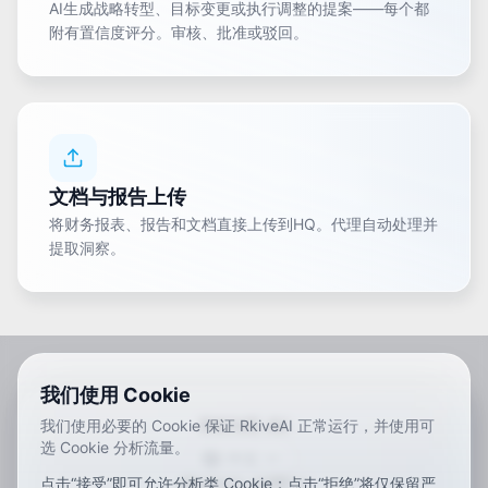
AI生成战略转型、目标变更或执行调整的提案——每个都
附有置信度评分。审核、批准或驳回。
文档与报告上传
将财务报表、报告和文档直接上传到HQ。代理自动处理并
提取洞察。
我们使用 Cookie
RKIVE AI
我们使用必要的 Cookie 保证 RkiveAI 正常运行，并使用可
选 Cookie 分析流量。
中文
点击“接受”即可允许分析类 Cookie；点击“拒绝”将仅保留严