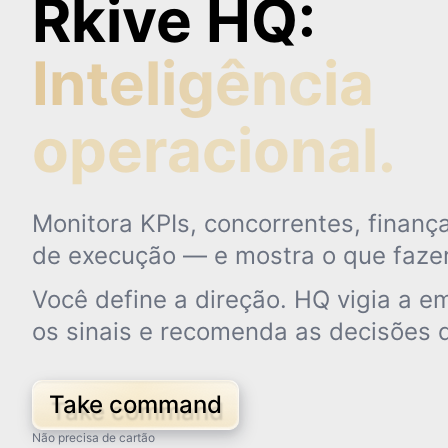
Rkive HQ:
Inteligência
operacional.
Monitora KPIs, concorrentes, finança
de execução — e mostra o que fazer
Você define a direção. HQ vigia a e
os sinais e recomenda as decisões 
Take command
Não precisa de cartão