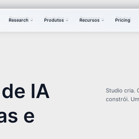
Research
Produtos
Recursos
Pricing
 de IA
Studio cria
constrói. Um
as e