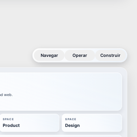
Navegar
Operar
Construir
and web.
SPACE
SPACE
Product
Design