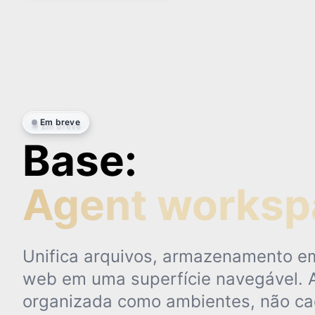
Em breve
Base:
Agent worksp
Unifica arquivos, armazenamento e
web em uma superfície navegável. 
organizada como ambientes, não ca