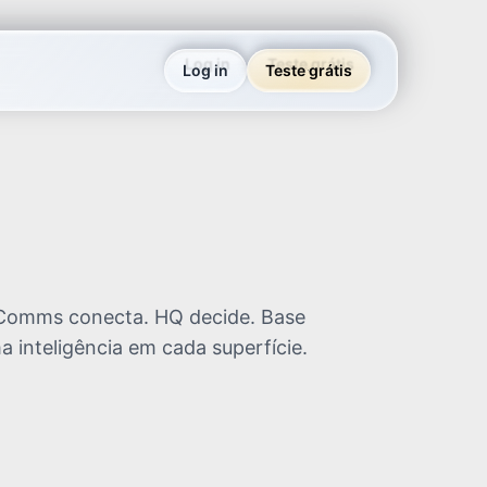
Log in
Teste grátis
. Comms conecta. HQ decide. Base
a inteligência em cada superfície.