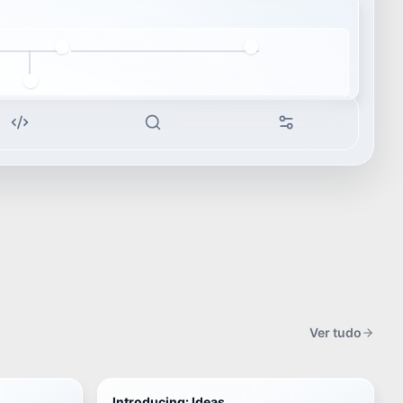
Ver tudo
Introducing: Ideas