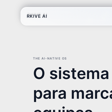
RKIVE AI
THE AI-NATIVE OS
O sistema
para marc