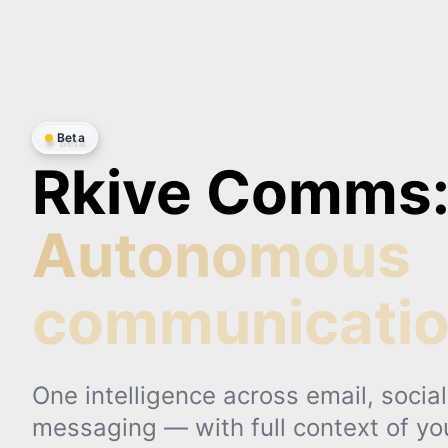
Beta
Rkive Comms
Autonomous
communicatio
One intelligence across email, social
messaging — with full context of yo