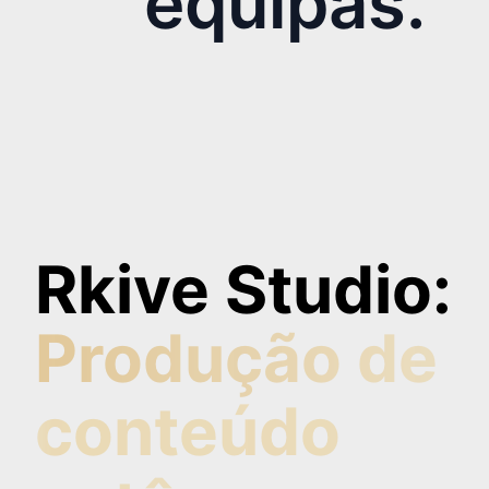
equipas.
Rkive Studio:
Produção de
conteúdo