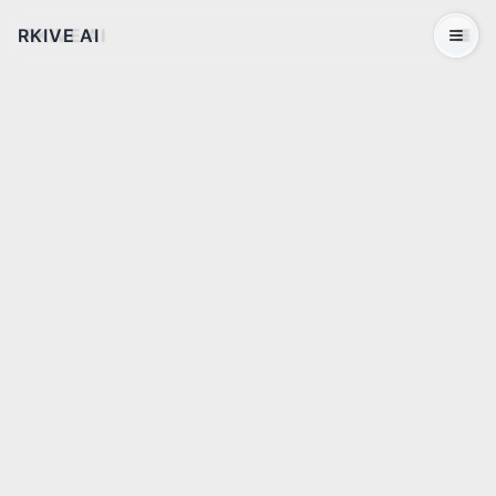
RKIVE AI
Open 