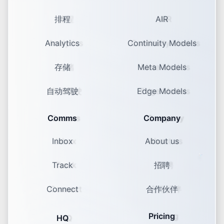
排程
AIR
Analytics
Continuity Models
存储
Meta Models
自动驾驶
Edge Models
Comms
Company
Inbox
About us
Track
招聘
Connect
合作伙伴
Pricing
HQ