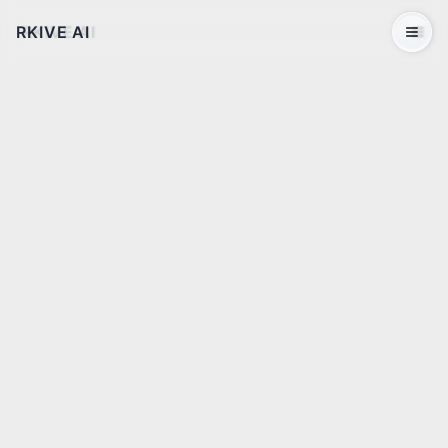
RKIVE AI
Open 