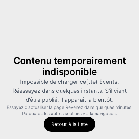
Contenu temporairement
indisponible
Impossible de charger ce(tte) Events.
Réessayez dans quelques instants. S'il vient
d’être publié, il apparaîtra bientôt.
Essayez d’actualiser la page.
Revenez dans quelques minutes.
Parcourez les autres sections via la navigation.
Retour à la liste