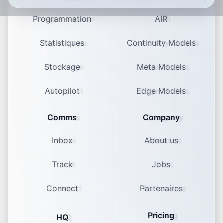
Programmation
AIR
Statistiques
Continuity Models
Stockage
Meta Models
Autopilot
Edge Models
Comms
Company
Inbox
About us
Track
Jobs
Connect
Partenaires
Pricing
HQ