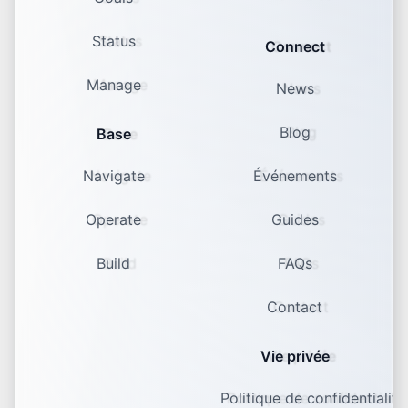
Status
Connect
Manage
News
Blog
Base
Navigate
Événements
Operate
Guides
Build
FAQs
Contact
Vie privée
Politique de confidentialité