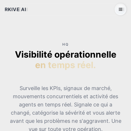
RKIVE AI
Open 
HQ
Visibilité opérationnelle
en temps réel.
Surveille les KPIs, signaux de marché,
mouvements concurrentiels et activité des
agents en temps réel. Signale ce qui a
changé, catégorise la sévérité et vous alerte
avant que les problèmes ne s'aggravent. Une
vue sur toute votre opération.