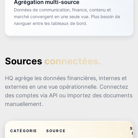
Agrégation multi-source
Données de communication, finance, contenu et
marché convergent en une seule vue. Plus besoin de
naviguer entre les tableaux de bord.
Sources
connectées.
HQ agrège les données financières, internes et
externes en une vue opérationnelle. Connectez
des comptes via API ou importez des documents
manuellement.
SY
CATÉGORIE
SOURCE
DI