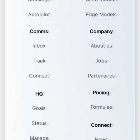
Autopilot
Edge Models
Comms
Company
Inbox
About us
Track
Jobs
Connect
Partenaires
Pricing
HQ
Formules
Goals
Status
Connect
Manage
News