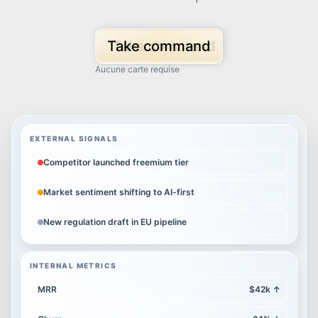
Take command
Aucune carte requise
EXTERNAL SIGNALS
Competitor launched freemium tier
Market sentiment shifting to AI-first
New regulation draft in EU pipeline
INTERNAL METRICS
MRR
$42k
↑