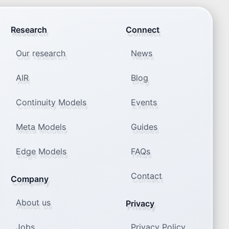
Research
Connect
Our research
News
AIR
Blog
Continuity Models
Events
Meta Models
Guides
Edge Models
FAQs
Contact
Company
About us
Privacy
Jobs
Privacy Policy