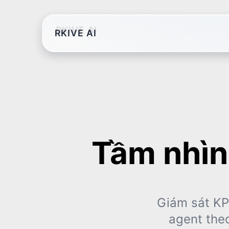
RKIVE AI
Tầm nhìn
Giám sát KPI
agent theo