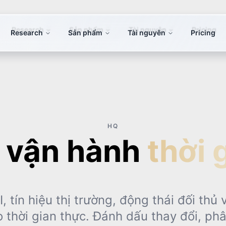
Research
Sản phẩm
Tài nguyên
Pricing
HQ
 vận hành
thời 
, tín hiệu thị trường, động thái đối thủ
 thời gian thực. Đánh dấu thay đổi, ph