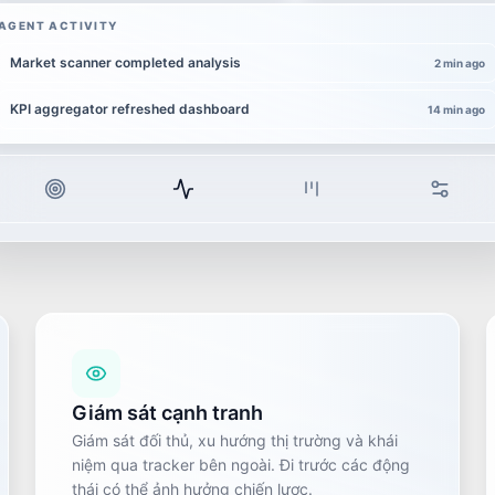
AGENT ACTIVITY
Market scanner completed analysis
2 min ago
KPI aggregator refreshed dashboard
14 min ago
Giám sát cạnh tranh
Giám sát đối thủ, xu hướng thị trường và khái
niệm qua tracker bên ngoài. Đi trước các động
thái có thể ảnh hưởng chiến lược.