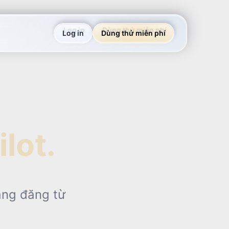
Log in
Dùng thử miễn phí
lot.
àng đăng từ
.