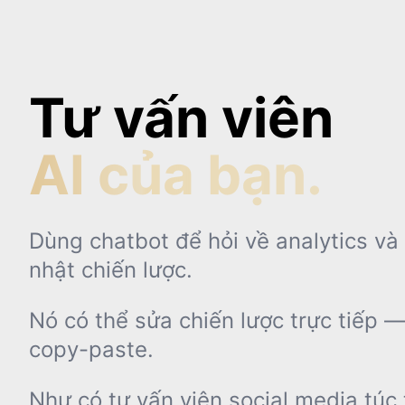
Tư vấn viên
AI của bạn.
Dùng chatbot để hỏi về analytics và
nhật chiến lược.
Nó có thể sửa chiến lược trực tiếp 
copy-paste.
Như có tư vấn viên social media túc 