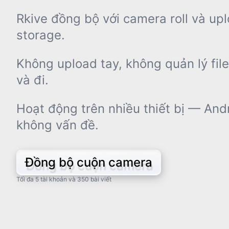
Rkive đồng bộ với camera roll và upl
storage.
Không upload tay, không quản lý fil
và đi.
Hoạt động trên nhiều thiết bị — And
không vấn đề.
Đồng bộ cuộn camera
Tối đa 5 tài khoản và 350 bài viết