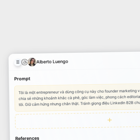
Alberto Luengo
☰
Prompt
Tôi là một entrepreneur và dùng công cụ này cho founder marketing 
chia sẻ những khoảnh khắc cà phê, góc làm việc, phong cách editori
tôi. Giữ cảm hứng nhưng chân thật. Tránh giọng điệu LinkedIn B2B c
References