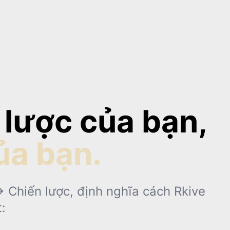
 lược của bạn,
ủa bạn.
→ Chiến lược, định nghĩa cách Rkive
: