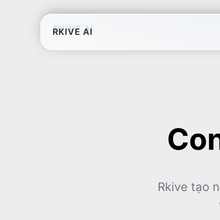
RKIVE AI
Con
Rkive tạo 