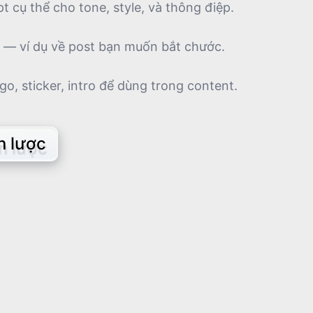
 cụ thể cho tone, style, và thông điệp.
 — ví dụ về post bạn muốn bắt chước.
go, sticker, intro để dùng trong content.
n lược