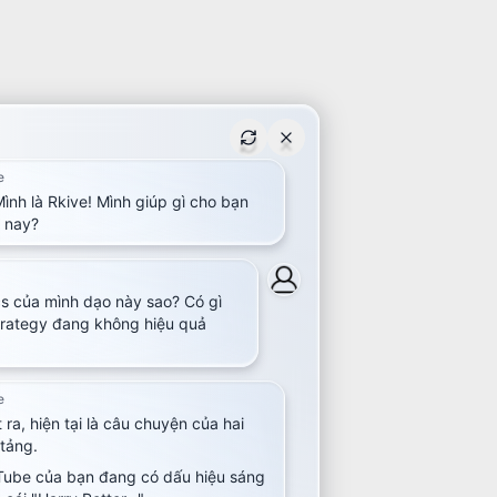
e
Mình là Rkive! Mình giúp gì cho bạn
 nay?
cs của mình dạo này sao? Có gì
trategy đang không hiệu quả
e
 ra, hiện tại là câu chuyện của hai
tảng.
Tube của bạn đang có dấu hiệu sáng