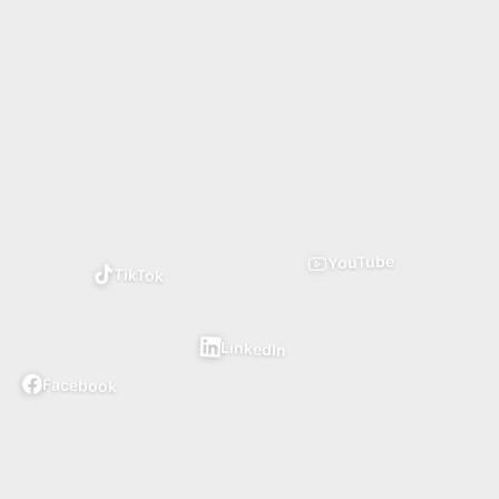
YouTube
TikTok
LinkedIn
Facebook