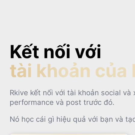
Kết nối với
tài khoản của 
Rkive kết nối với tài khoản social và
performance và post trước đó.
Nó học cái gì hiệu quả với bạn và tạ