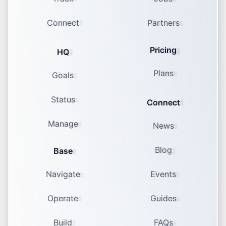
Connect
Partners
Pricing
HQ
Plans
Goals
Status
Connect
Manage
News
Blog
Base
Navigate
Events
Operate
Guides
Build
FAQs