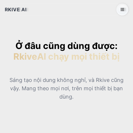
RKIVE AI
Open 
Ở đâu cũng dùng được:
RkiveAI chạy mọi thiết bị
Sáng tạo nội dung không nghỉ, và Rkive cũng
vậy. Mang theo mọi nơi, trên mọi thiết bị bạn
dùng.