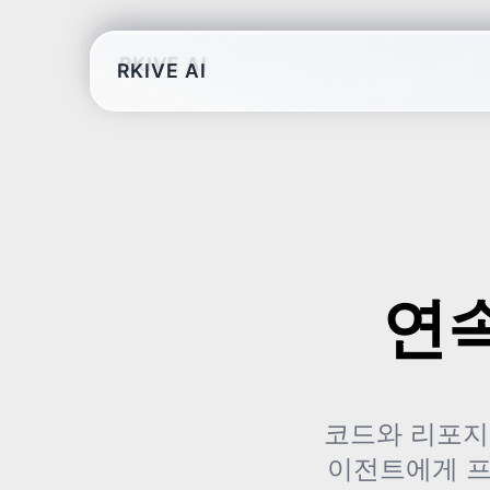
RKIVE AI
연
코드와 리포지
이전트에게 프