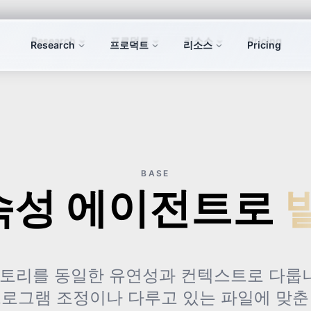
Research
프로덕트
리소스
Pricing
BASE
속성 에이전트로
토리를 동일한 유연성과 컨텍스트로 다룹니
로그램 조정이나 다루고 있는 파일에 맞