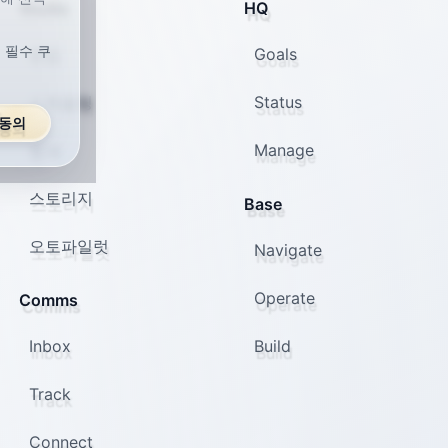
Studio
HQ
 필수 쿠
편집
Goals
스케줄링
Status
동의
분석
Manage
스토리지
Base
오토파일럿
Navigate
Operate
Comms
Inbox
Build
Track
Connect