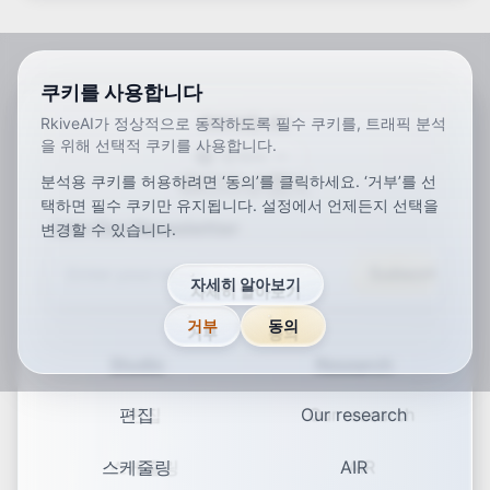
쿠키를 사용합니다
RKIVE AI
RkiveAI가 정상적으로 동작하도록 필수 쿠키를, 트래픽 분석
을 위해 선택적 쿠키를 사용합니다.
한국어
분석용 쿠키를 허용하려면 ‘동의’를 클릭하세요. ‘거부’를 선
ar
de
en
es
fr
ja
ko
pt
vi
zh
x-default
택하면 필수 쿠키만 유지됩니다. 설정에서 언제든지 선택을
Join Our Newsletter
변경할 수 있습니다.
Subscribe
자세히 알아보기
거부
동의
Studio
Research
편집
Our research
스케줄링
AIR