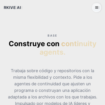
RKIVE AI
Open 
BASE
Construye con
continuity
agents.
Trabaja sobre código y repositorios con la
misma flexibilidad y contexto. Pide a los
agentes de continuidad que ajusten un
programa o construyan una aplicación
adaptada a los archivos con los que trabajas.
Impulsado por modelos de IA líderes y