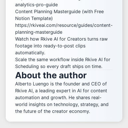
analytics-pro-guide
Content Planning Masterguide (with Free
Notion Template)
https://rkiveai.com/resource/guides/content-
planning-masterguide
Watch how
Rkive AI for Creators
turns raw
footage into ready-to-post clips
automatically.
Scale the same workflow inside
Rkive AI for
Scheduling
so every draft ships on time.
About the author
Alberto Luengo is the founder and CEO of
Rkive AI, a leading expert in AI for content
automation and growth. He shares real-
world insights on technology, strategy, and
the future of the creator economy.