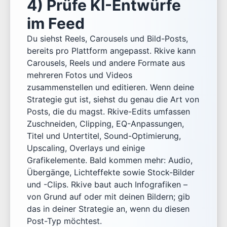
4) Prüfe KI-Entwürfe
im Feed
Du siehst Reels, Carousels und Bild-Posts,
bereits pro Plattform angepasst. Rkive kann
Carousels, Reels und andere Formate aus
mehreren Fotos und Videos
zusammenstellen und editieren. Wenn deine
Strategie gut ist, siehst du genau die Art von
Posts, die du magst. Rkive-Edits umfassen
Zuschneiden, Clipping, EQ-Anpassungen,
Titel und Untertitel, Sound-Optimierung,
Upscaling, Overlays und einige
Grafikelemente. Bald kommen mehr: Audio,
Übergänge, Lichteffekte sowie Stock-Bilder
und -Clips. Rkive baut auch Infografiken –
von Grund auf oder mit deinen Bildern; gib
das in deiner Strategie an, wenn du diesen
Post-Typ möchtest.