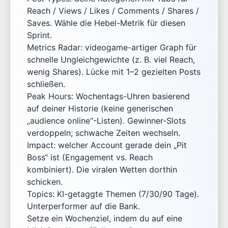
Reach / Views / Likes / Comments / Shares /
Saves. Wähle die Hebel-Metrik für diesen
Sprint.
Metrics Radar: videogame-artiger Graph für
schnelle Ungleichgewichte (z. B. viel Reach,
wenig Shares). Lücke mit 1–2 gezielten Posts
schließen.
Peak Hours: Wochentags-Uhren basierend
auf deiner Historie (keine generischen
„audience online“-Listen). Gewinner-Slots
verdoppeln; schwache Zeiten wechseln.
Impact: welcher Account gerade dein „Pit
Boss“ ist (Engagement vs. Reach
kombiniert). Die viralen Wetten dorthin
schicken.
Topics: KI-getaggte Themen (7/30/90 Tage).
Unterperformer auf die Bank.
Setze ein Wochenziel, indem du auf eine