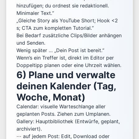
hinzufügen; du ordnest sie redaktionell.
Minimaler Text.“
„Gleiche Story als YouTube Short; Hook <2
s; CTA zum kompletten Tutorial.“
Bei Bedarf zusätzliche Clips/Bilder anhängen
und Senden.
Wenig später … „Dein Post ist bereit.“
Wenn’s ein Treffer ist, direkt im Editor per
Doppeltipp planen oder eine Uhrzeit wählen.
6) Plane und verwalte
deinen Kalender (Tag,
Woche, Monat)
Calendar: visuelle Warteschlange aller
geplanten Posts. Ziehen zum Umplanen.
Gallery: Hauptbibliothek (Entwürfe, geplant,
archiviert).
⋯ auf jedem Post: Edit, Download oder