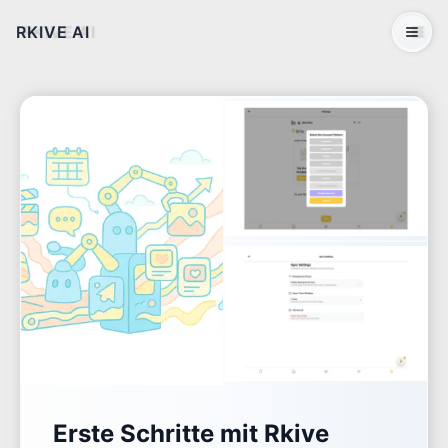
RKIVE AI
Open 
Erste Schritte mit Rkive