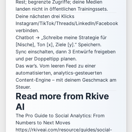
Rest; begrenzte Zugriffe; deine Medien
landen nicht in öffentlichen Trainingssets.
Deine nächsten drei Klicks
Instagram/TikTok/Threads/LinkedIn/Facebook
verbinden.
Chatbot → „Schreibe meine Strategie für
[Nische], Ton [x], Ziele [y].“ Speichern.
Sync einschalten, dann 3 Entwürfe freigeben
und per Doppeltipp planen.
Das war’s. Vom leeren Feed zu einer
automatisierten, analytics-gesteuerten
Content-Engine – mit deinem Geschmack am
Steuer.
Read more from Rkive
AI
The Pro Guide to Social Analytics: From
Numbers to Next Moves
https://rkiveai.com/resource/guides/social-