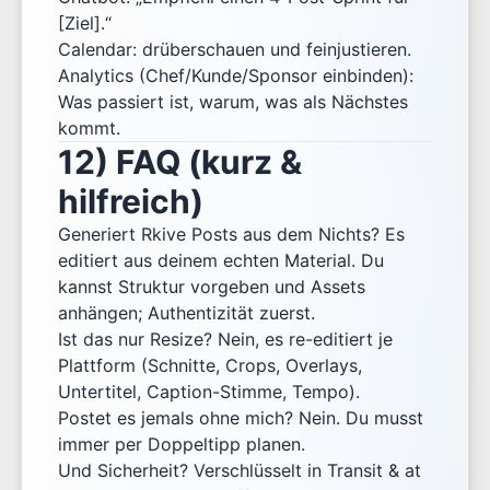
[Ziel].“
Calendar: drüberschauen und feinjustieren.
Analytics (Chef/Kunde/Sponsor einbinden):
Was passiert ist, warum, was als Nächstes
kommt.
12) FAQ (kurz &
hilfreich)
Generiert Rkive Posts aus dem Nichts? Es
editiert aus deinem echten Material. Du
kannst Struktur vorgeben und Assets
anhängen; Authentizität zuerst.
Ist das nur Resize? Nein, es re-editiert je
Plattform (Schnitte, Crops, Overlays,
Untertitel, Caption-Stimme, Tempo).
Postet es jemals ohne mich? Nein. Du musst
immer per Doppeltipp planen.
Und Sicherheit? Verschlüsselt in Transit & at