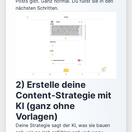
Posts gibt. Ganz normal. Du füllst sie in den
nächsten Schritten.
2) Erstelle deine
Content-Strategie mit
KI (ganz ohne
Vorlagen)
Deine Strategie sagt der KI, was sie bauen