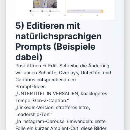
5) Editieren mit
natürlichsprachigen
Prompts (Beispiele
dabei)
Post öffnen → Edit. Schreibe die Änderung;
wir bauen Schnitte, Overlays, Untertitel und
Captions entsprechend neu.
Prompt-Ideen
„UNTERTITEL IN VERSALIEN, knackigeres
Tempo, Gen-Z-Caption.“
„LinkedIn-Version: strafferes Intro,
Leadership-Ton.“
„In Instagram-Carousel umwandeln: erste
Folie ein kurzer Ambient-Cut; diese Bilder