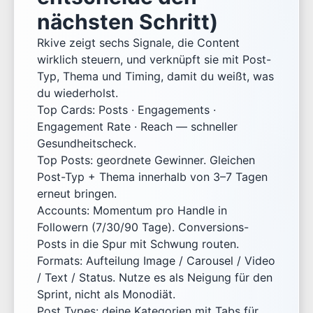
nächsten Schritt)
Rkive zeigt sechs Signale, die Content
wirklich steuern, und verknüpft sie mit Post-
Typ, Thema und Timing, damit du weißt, was
du wiederholst.
Top Cards: Posts · Engagements ·
Engagement Rate · Reach — schneller
Gesundheitscheck.
Top Posts: geordnete Gewinner. Gleichen
Post-Typ + Thema innerhalb von 3–7 Tagen
erneut bringen.
Accounts: Momentum pro Handle in
Followern (7/30/90 Tage). Conversions-
Posts in die Spur mit Schwung routen.
Formats: Aufteilung Image / Carousel / Video
/ Text / Status. Nutze es als Neigung für den
Sprint, nicht als Monodiät.
Post Types: deine Kategorien mit Tabs für