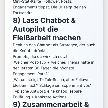
Mini-Stat-Karte (Follower, Posts,
Engagement) tippst. Die UI zeigt deinen
Fortschritt.
8) Lass Chatbot &
Autopilot die
Fleißarbeit machen
Denk an den Chatbot als Strategen, der auch
die Knöpfe drückt.
Prompts, die du wirklich nutzt
„Welcher Post-Typ + welches Thema hatte in
den letzten 30 Tagen die höchste
Engagement-Rate?“
„Warum steigt TikTok-Reach, aber Follower
bleiben flach? Schlage ein Experiment vor.“
Typische Antwort: eine knapp lesbare
Erklärung + konkrete Actions.
9) Zusammenarbeit &