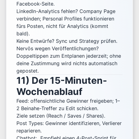
Facebook-Seite.
LinkedIn-Analytics fehlen? Company Page
verbinden; Personal Profiles funktionieren
fürs Posten, nicht für Analytics (kommt
bald).
Keine Entwürfe? Sync und Strategy prüfen.
Nervös wegen Veröffentlichungen?
Doppeltippen zum Entplanen jederzeit; ohne
deine Zustimmung wird nichts automatisch
gepostet.
11) Der 15-Minuten-
Wochenablauf
Feed: offensichtliche Gewinner freigeben; 1–
2 Beinahe-Treffer zu Edit schicken.
Ziele setzen (Reach / Saves / Shares).
Post Types: Gewinner identifizieren, Verlierer
reparieren.
Chatbot: „Empfiehl einen 4-Post-Sprint für