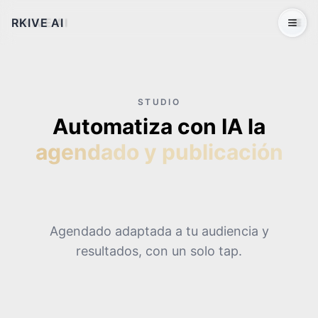
RKIVE AI
Open 
STUDIO
Automatiza con IA la
agendado y publicación
Agendado adaptada a tu audiencia y
resultados, con un solo tap.