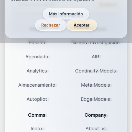
Subscribe
Más información
Rechazar
Aceptar
Studio
Research
Edición
Nuestra investigación
Agendado
AIR
Analytics
Continuity Models
Almacenamiento
Meta Models
Autopilot
Edge Models
Comms
Company
Inbox
About us