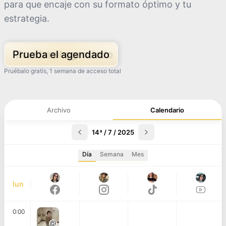
para que encaje con su formato óptimo y tu
estrategia.
Prueba el agendado
Pruébalo gratis, 1 semana de acceso total
Archivo
Calendario
14ª / 7 / 2025
Día
Semana
Mes
lun
0:00