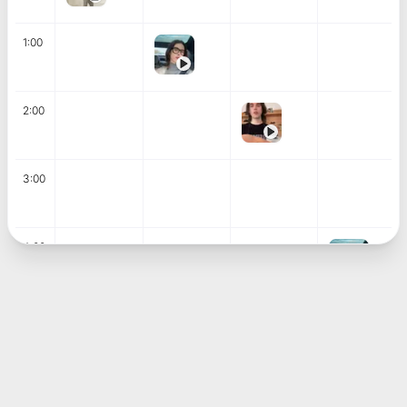
1:00
2:00
3:00
4:00
5:00
6:00