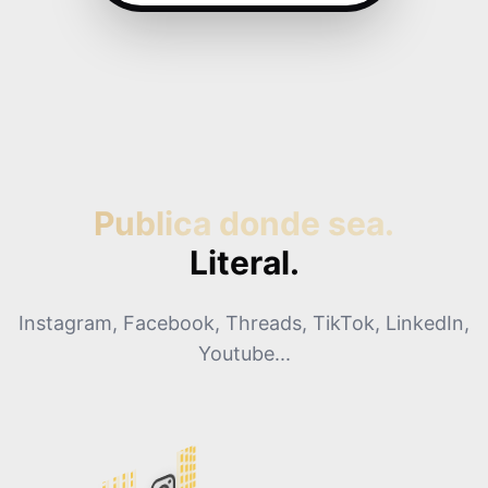
22:00
23:00
Publica donde sea.
Literal.
Instagram, Facebook, Threads, TikTok, LinkedIn,
Youtube...